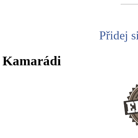
Přidej s
Kamarádi