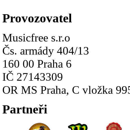
Provozovatel
Musicfree s.r.o
Čs. armády 404/13
160 00 Praha 6
IČ 27143309
OR MS Praha, C vložka 99
Partneři