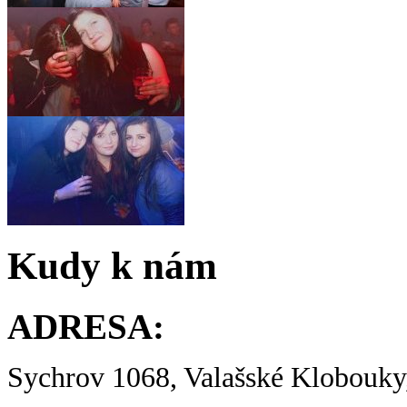
Kudy k nám
ADRESA:
Sychrov 1068, Valašské Klobouky,