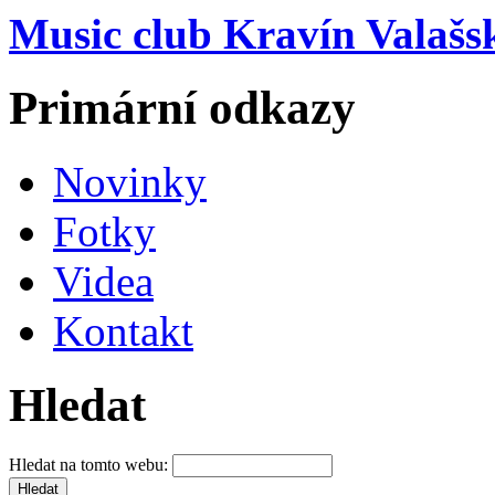
Music club Kravín Valašs
Primární odkazy
Novinky
Fotky
Videa
Kontakt
Hledat
Hledat na tomto webu: