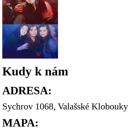
Kudy k nám
ADRESA:
Sychrov 1068, Valašské Klobouky,
MAPA: