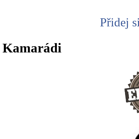
Přidej s
Kamarádi