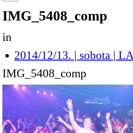
IMG_5408_comp
in
2014/12/13. | sobota 
IMG_5408_comp