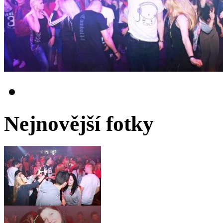
Nejnovější fotky