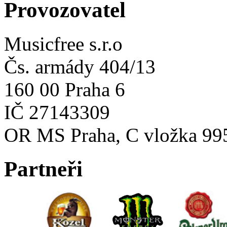
Provozovatel
Musicfree s.r.o
Čs. armády 404/13
160 00 Praha 6
IČ 27143309
OR MS Praha, C vložka 99
Partneři