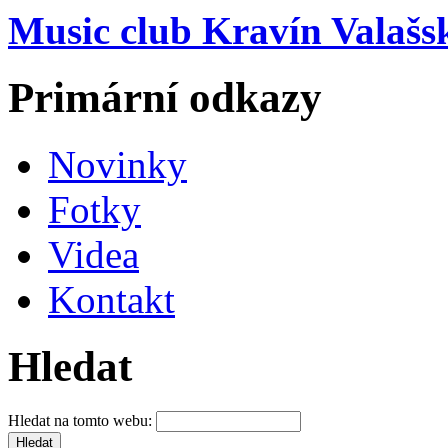
Music club Kravín Valašs
Primární odkazy
Novinky
Fotky
Videa
Kontakt
Hledat
Hledat na tomto webu: