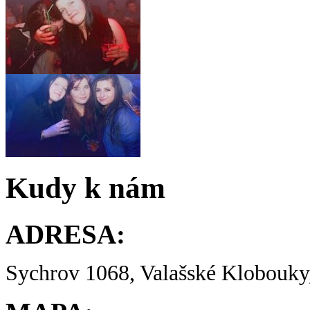
Kudy k nám
ADRESA:
Sychrov 1068, Valašské Klobouky,