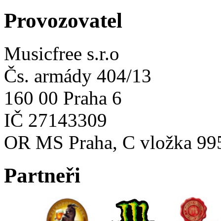
Provozovatel
Musicfree s.r.o
Čs. armády 404/13
160 00 Praha 6
IČ 27143309
OR MS Praha, C vložka 99
Partneři