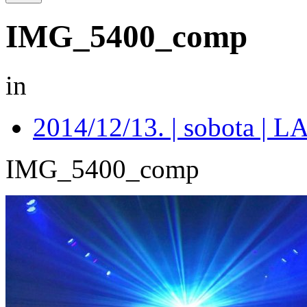
IMG_5400_comp
in
2014/12/13. | sobota 
IMG_5400_comp