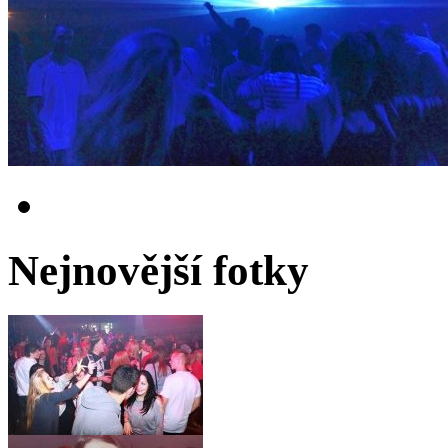
Nejnovější fotky