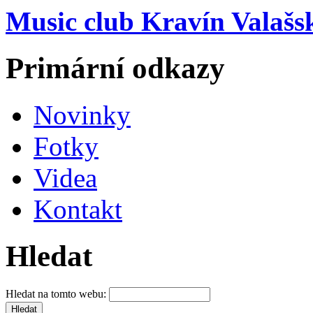
Music club Kravín Valašs
Primární odkazy
Novinky
Fotky
Videa
Kontakt
Hledat
Hledat na tomto webu: