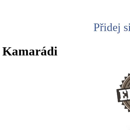
Přidej s
Kamarádi