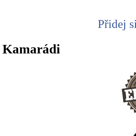
Přidej s
Kamarádi