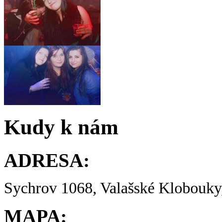
Kudy k nám
ADRESA:
Sychrov 1068, Valašské Klobouky,
MAPA: