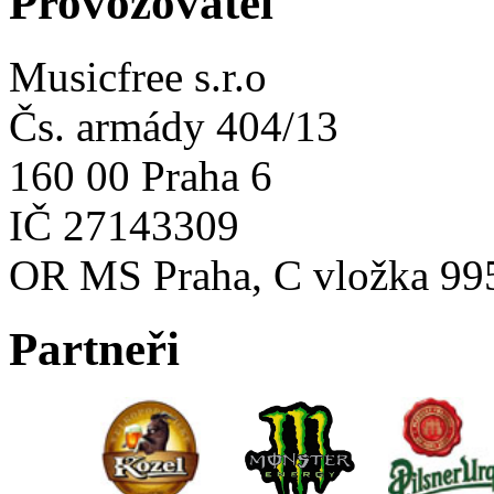
Provozovatel
Musicfree s.r.o
Čs. armády 404/13
160 00 Praha 6
IČ 27143309
OR MS Praha, C vložka 99
Partneři