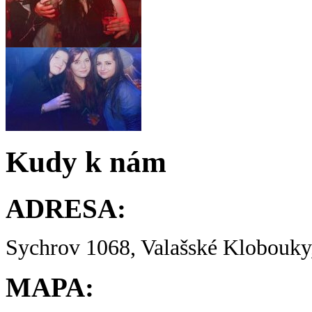
Kudy k nám
ADRESA:
Sychrov 1068, Valašské Klobouky,
MAPA: