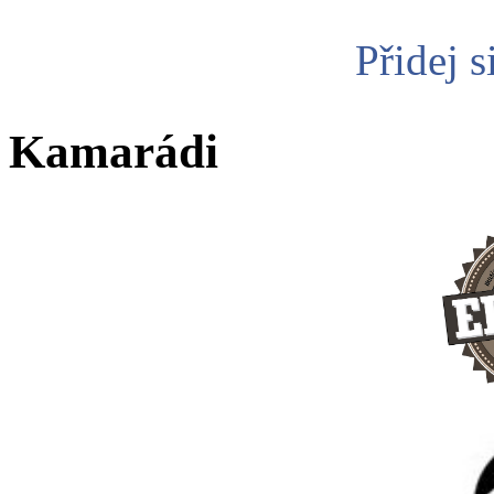
Přidej s
Kamarádi