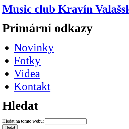
Music club Kravín Valašs
Primární odkazy
Novinky
Fotky
Videa
Kontakt
Hledat
Hledat na tomto webu: