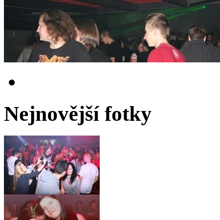
Nejnovější fotky