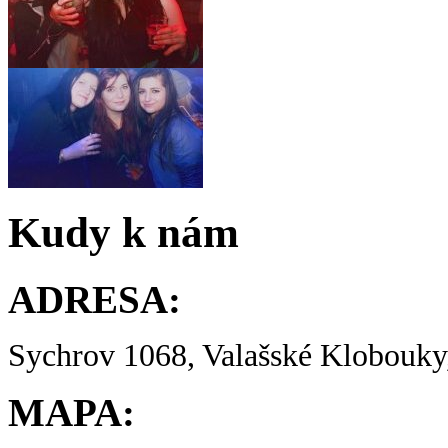
Kudy k nám
ADRESA:
Sychrov 1068, Valašské Klobouky,
MAPA: