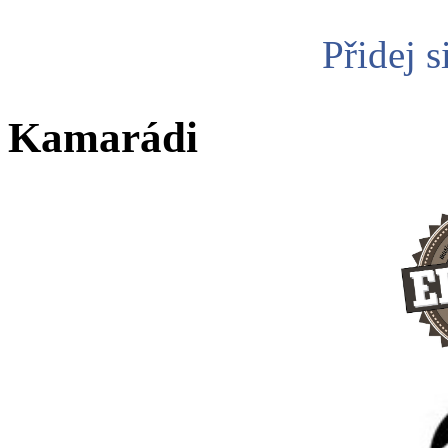
Přidej s
Kamarádi