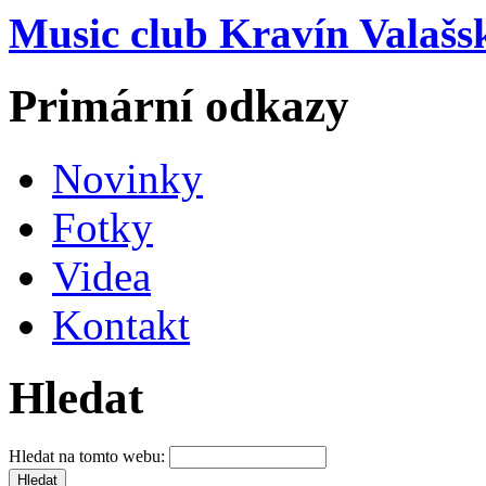
Music club Kravín Valašs
Primární odkazy
Novinky
Fotky
Videa
Kontakt
Hledat
Hledat na tomto webu: