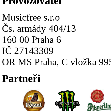
Provozovatel
Musicfree s.r.o
Čs. armády 404/13
160 00 Praha 6
IČ 27143309
OR MS Praha, C vložka 99
Partneři