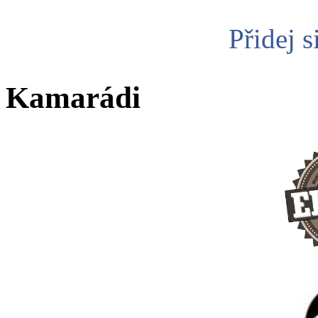
Přidej s
Kamarádi