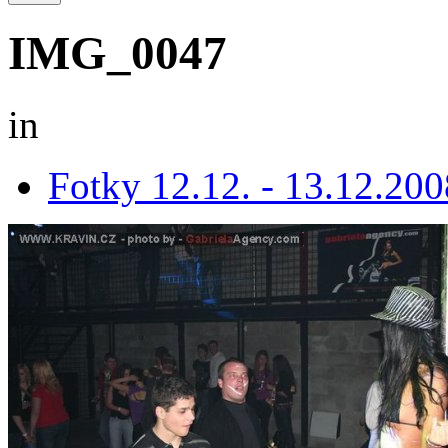
IMG_0047
in
Fotky 12.12. - 13.12.200