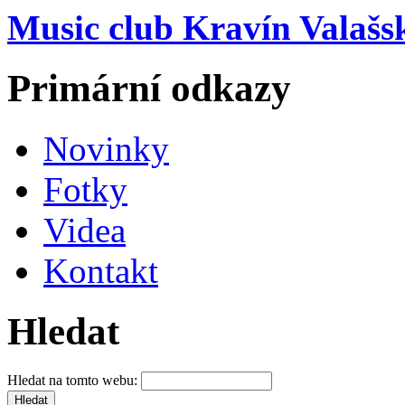
Music club Kravín Valašs
Primární odkazy
Novinky
Fotky
Videa
Kontakt
Hledat
Hledat na tomto webu: