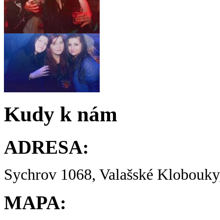
Kudy k nám
ADRESA:
Sychrov 1068, Valašské Klobouky,
MAPA: