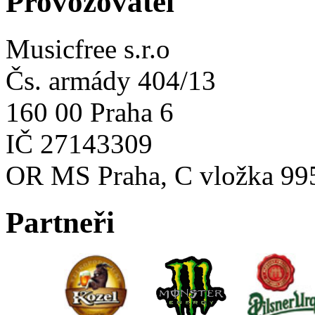
Provozovatel
Musicfree s.r.o
Čs. armády 404/13
160 00 Praha 6
IČ 27143309
OR MS Praha, C vložka 99
Partneři