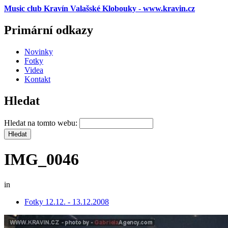
Music club Kravín Valašské Klobouky - www.kravin.cz
Primární odkazy
Novinky
Fotky
Videa
Kontakt
Hledat
Hledat na tomto webu:
IMG_0046
in
Fotky 12.12. - 13.12.2008