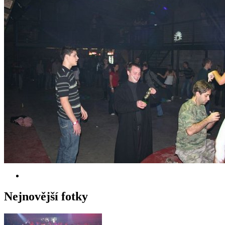
Nejnovější fotky