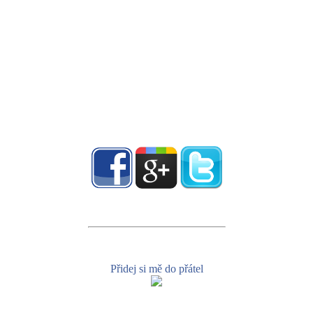
Přidej si mě do přátel