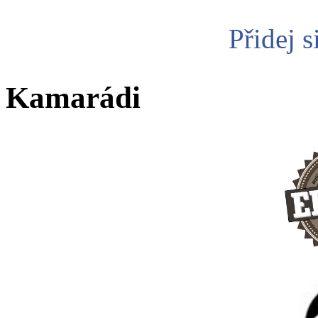
Přidej s
Kamarádi