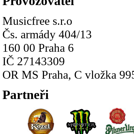
Provozovatel
Musicfree s.r.o
Čs. armády 404/13
160 00 Praha 6
IČ 27143309
OR MS Praha, C vložka 99
Partneři