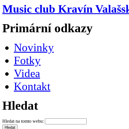
Music club Kravín Valašs
Primární odkazy
Novinky
Fotky
Videa
Kontakt
Hledat
Hledat na tomto webu: