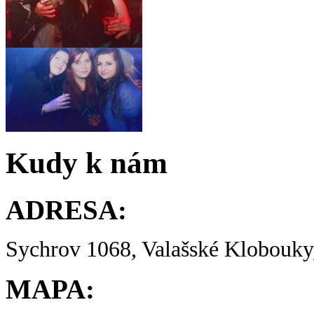
Kudy k nám
ADRESA:
Sychrov 1068, Valašské Klobouky,
MAPA: