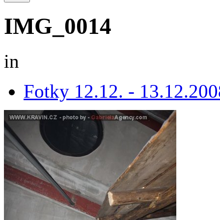
IMG_0014
in
Fotky 12.12. - 13.12.200