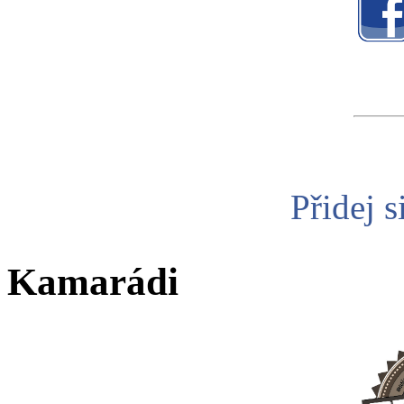
Přidej s
Kamarádi