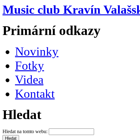
Music club Kravín Valašs
Primární odkazy
Novinky
Fotky
Videa
Kontakt
Hledat
Hledat na tomto webu: