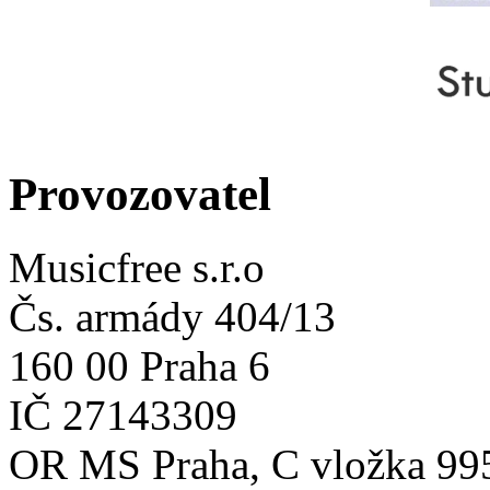
Provozovatel
Musicfree s.r.o
Čs. armády 404/13
160 00 Praha 6
IČ 27143309
OR MS Praha, C vložka 99