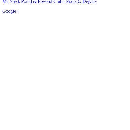
Mr. Steak Poind & Elwood Club - Praha 6, Dejvice
Google+