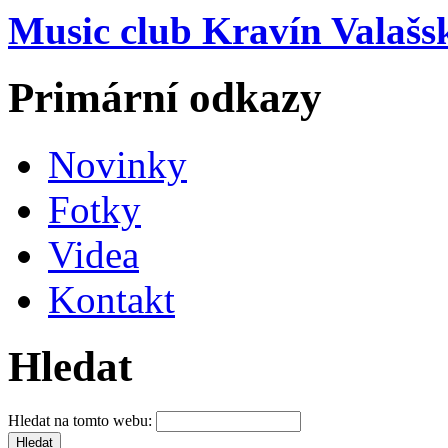
Music club Kravín Valašs
Primární odkazy
Novinky
Fotky
Videa
Kontakt
Hledat
Hledat na tomto webu: