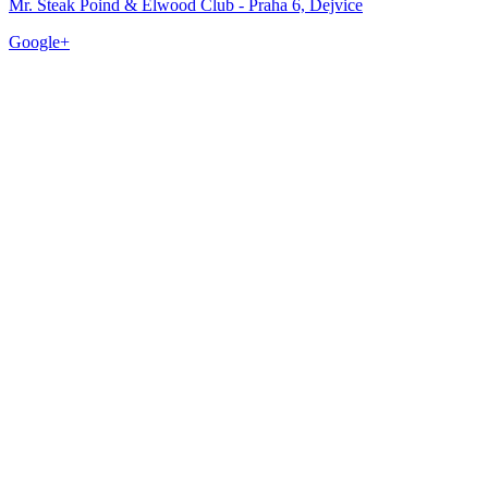
Mr. Steak Poind & Elwood Club - Praha 6, Dejvice
Google+