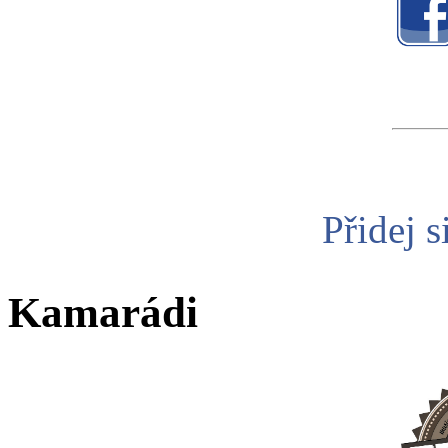
Přidej s
Kamarádi