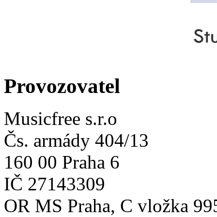
Provozovatel
Musicfree s.r.o
Čs. armády 404/13
160 00 Praha 6
IČ 27143309
OR MS Praha, C vložka 99