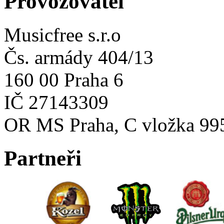
Provozovatel
Musicfree s.r.o
Čs. armády 404/13
160 00 Praha 6
IČ 27143309
OR MS Praha, C vložka 99
Partneři