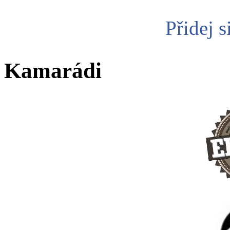
Přidej s
Kamarádi