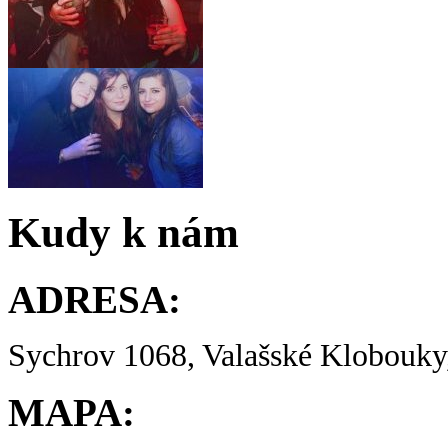
Kudy k nám
ADRESA:
Sychrov 1068, Valašské Klobouky,
MAPA: