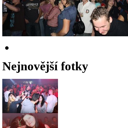
Nejnovější fotky