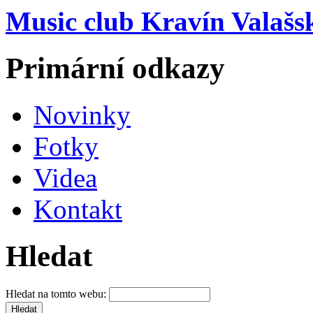
Music club Kravín Valašs
Primární odkazy
Novinky
Fotky
Videa
Kontakt
Hledat
Hledat na tomto webu: