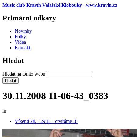
Music club Kravín Valašské Klobouky - www.kravin.cz
Primární odkazy
Novinky
Fotky
Videa
Kontakt
Hledat
Hledat na tomto webu:
30.11.2008 11-06-43_0383
in
Víkend 28. - 29.11 - otvíráme !!!