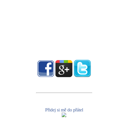
Přidej si mě do přátel