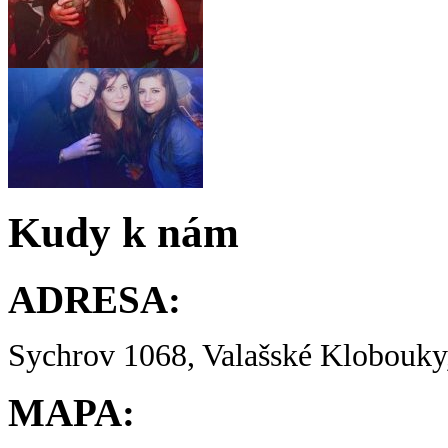
Kudy k nám
ADRESA:
Sychrov 1068, Valašské Klobouky,
MAPA: