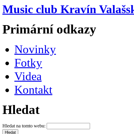
Music club Kravín Valašs
Primární odkazy
Novinky
Fotky
Videa
Kontakt
Hledat
Hledat na tomto webu: