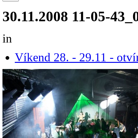
30.11.2008 11-05-43_
in
Víkend 28. - 29.11 - otví