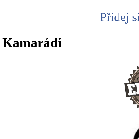
Přidej s
Kamarádi