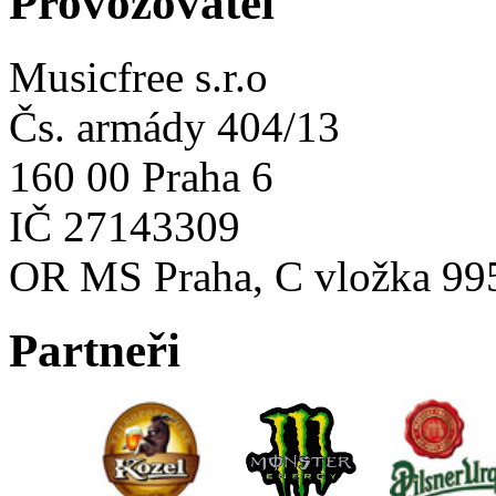
Provozovatel
Musicfree s.r.o
Čs. armády 404/13
160 00 Praha 6
IČ 27143309
OR MS Praha, C vložka 99
Partneři