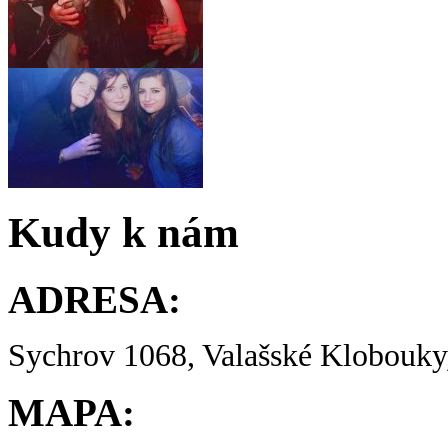
Kudy k nám
ADRESA:
Sychrov 1068, Valašské Klobouky,
MAPA: