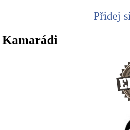
Přidej s
Kamarádi