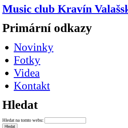
Music club Kravín Valašs
Primární odkazy
Novinky
Fotky
Videa
Kontakt
Hledat
Hledat na tomto webu: