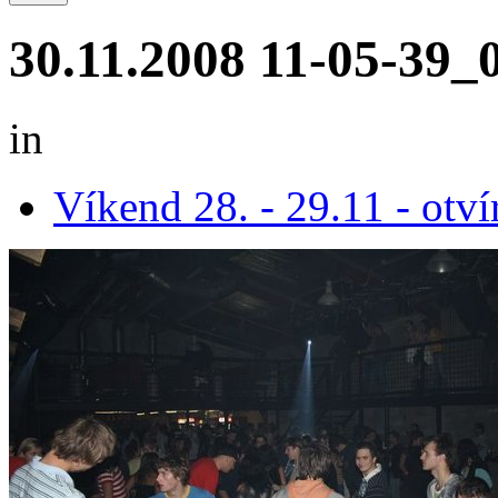
30.11.2008 11-05-39_
in
Víkend 28. - 29.11 - otví