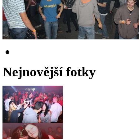
Nejnovější fotky