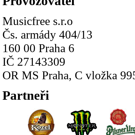
Provozovatel
Musicfree s.r.o
Čs. armády 404/13
160 00 Praha 6
IČ 27143309
OR MS Praha, C vložka 99
Partneři