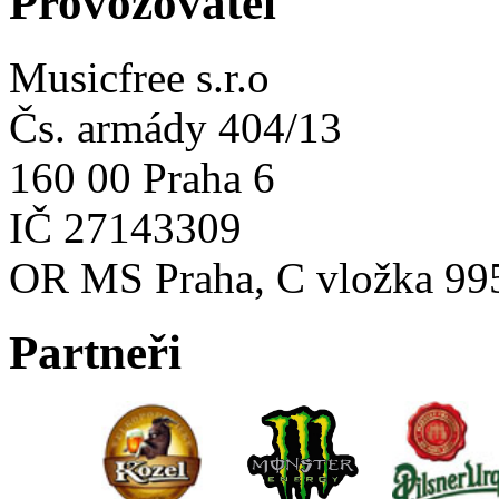
Provozovatel
Musicfree s.r.o
Čs. armády 404/13
160 00 Praha 6
IČ 27143309
OR MS Praha, C vložka 99
Partneři