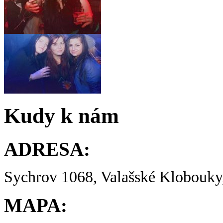
Kudy k nám
ADRESA:
Sychrov 1068, Valašské Klobouky,
MAPA: