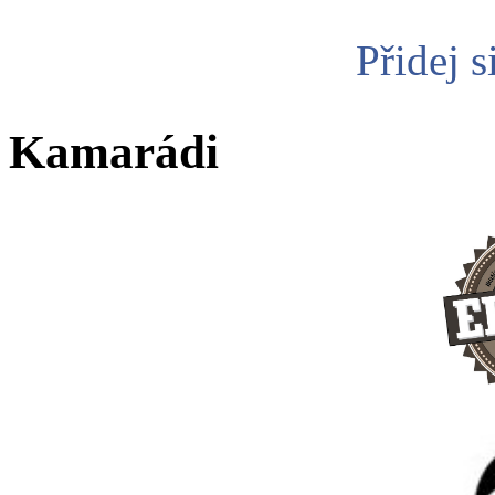
Přidej s
Kamarádi