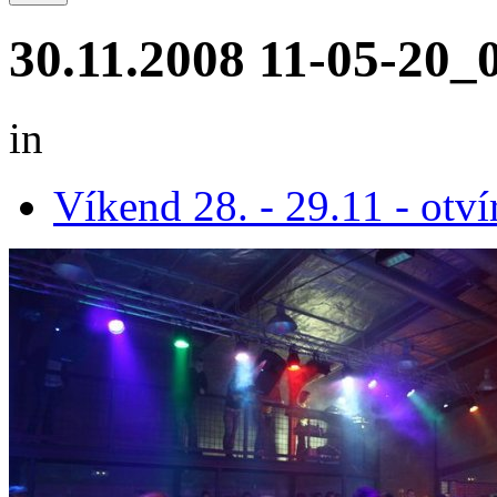
30.11.2008 11-05-20_
in
Víkend 28. - 29.11 - otví