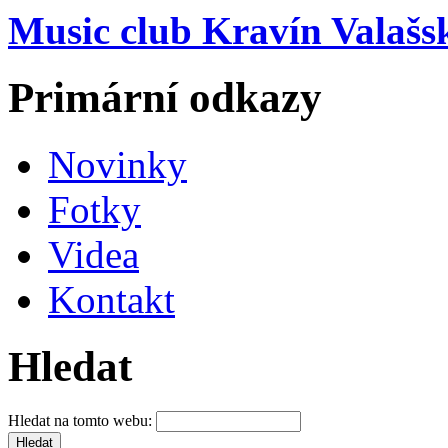
Music club Kravín Valašs
Primární odkazy
Novinky
Fotky
Videa
Kontakt
Hledat
Hledat na tomto webu: