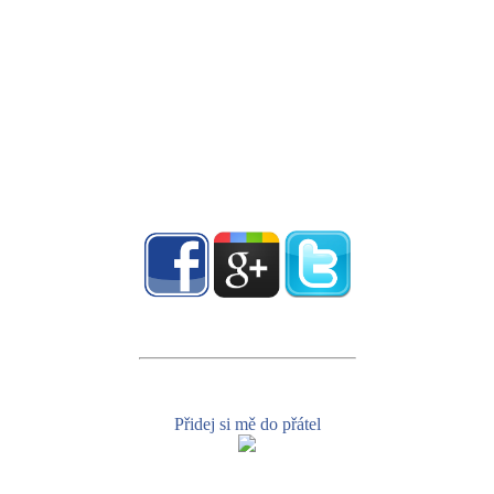
Přidej si mě do přátel