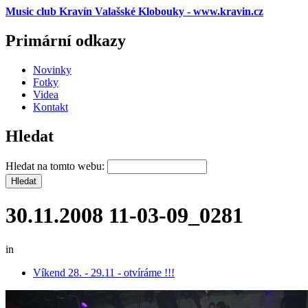
Music club Kravín Valašské Klobouky - www.kravin.cz
Primární odkazy
Novinky
Fotky
Videa
Kontakt
Hledat
Hledat na tomto webu:
30.11.2008 11-03-09_0281
in
Víkend 28. - 29.11 - otvíráme !!!