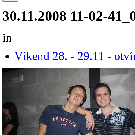
30.11.2008 11-02-41_
in
Víkend 28. - 29.11 - otví