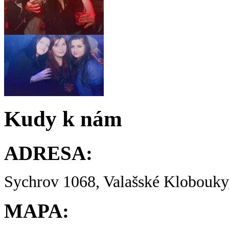
Kudy k nám
ADRESA:
Sychrov 1068, Valašské Klobouky,
MAPA: