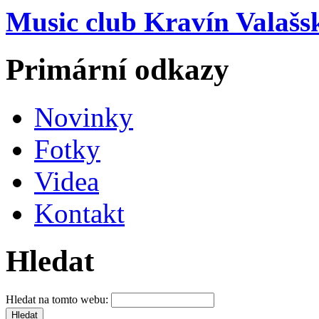
Music club Kravín Valašs
Primární odkazy
Novinky
Fotky
Videa
Kontakt
Hledat
Hledat na tomto webu: