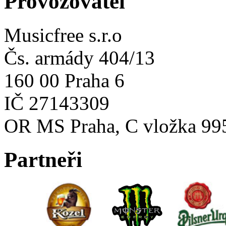
Provozovatel
Musicfree s.r.o
Čs. armády 404/13
160 00 Praha 6
IČ 27143309
OR MS Praha, C vložka 99
Partneři