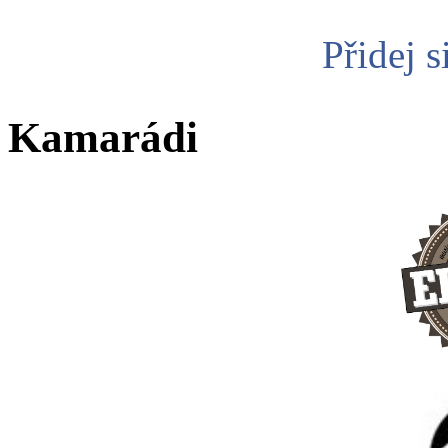
Přidej s
Kamarádi