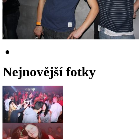
Nejnovější fotky