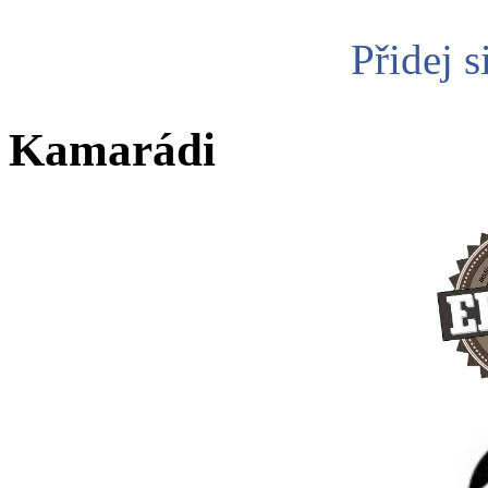
Přidej s
Kamarádi