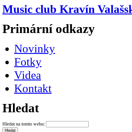
Music club Kravín Valašs
Primární odkazy
Novinky
Fotky
Videa
Kontakt
Hledat
Hledat na tomto webu: