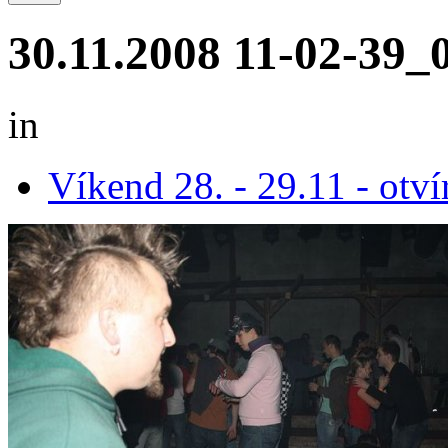
30.11.2008 11-02-39_
in
Víkend 28. - 29.11 - otví