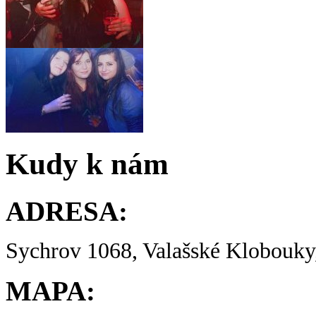
Kudy k nám
ADRESA:
Sychrov 1068, Valašské Klobouky,
MAPA: