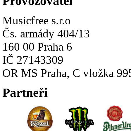
Provozovatel
Musicfree s.r.o
Čs. armády 404/13
160 00 Praha 6
IČ 27143309
OR MS Praha, C vložka 99
Partneři