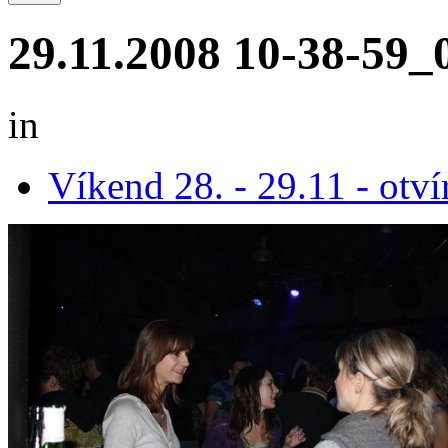
29.11.2008 10-38-59_
in
Víkend 28. - 29.11 - otví