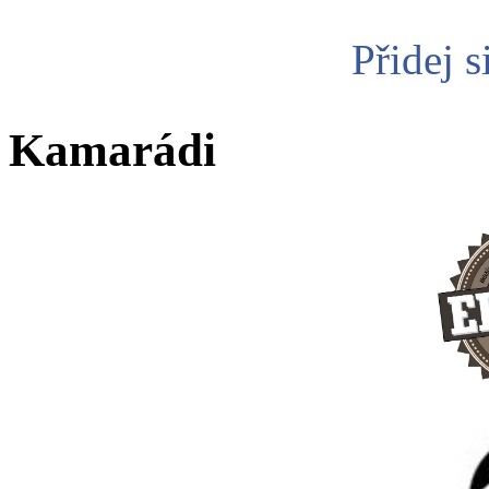
Přidej s
Kamarádi