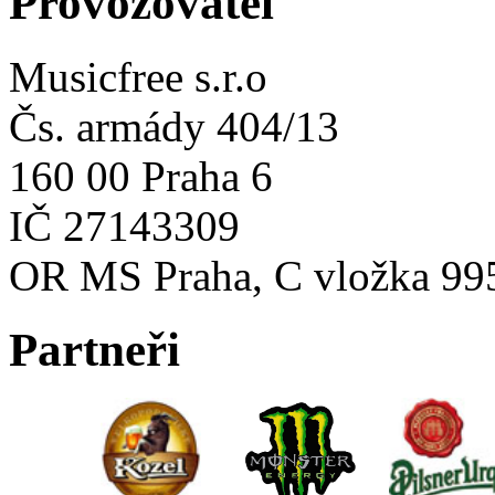
Provozovatel
Musicfree s.r.o
Čs. armády 404/13
160 00 Praha 6
IČ 27143309
OR MS Praha, C vložka 99
Partneři