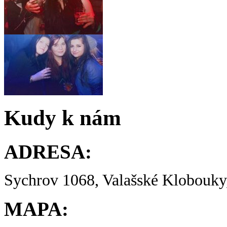
Kudy k nám
ADRESA:
Sychrov 1068, Valašské Klobouky,
MAPA: