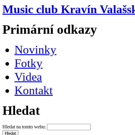
Music club Kravín Valašs
Primární odkazy
Novinky
Fotky
Videa
Kontakt
Hledat
Hledat na tomto webu: