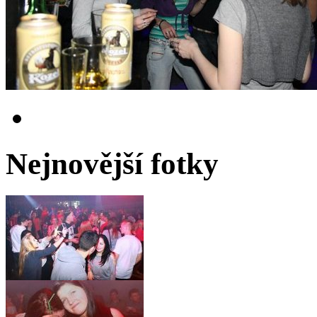
Nejnovější fotky