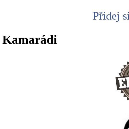
Přidej s
Kamarádi