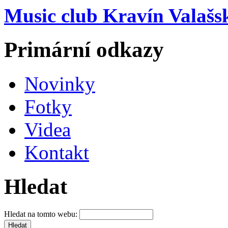
Music club Kravín Valašs
Primární odkazy
Novinky
Fotky
Videa
Kontakt
Hledat
Hledat na tomto webu: