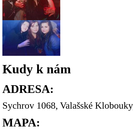
Kudy k nám
ADRESA:
Sychrov 1068, Valašské Klobouky,
MAPA: