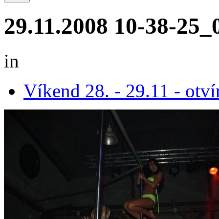
29.11.2008 10-38-25_
in
Víkend 28. - 29.11 - otví