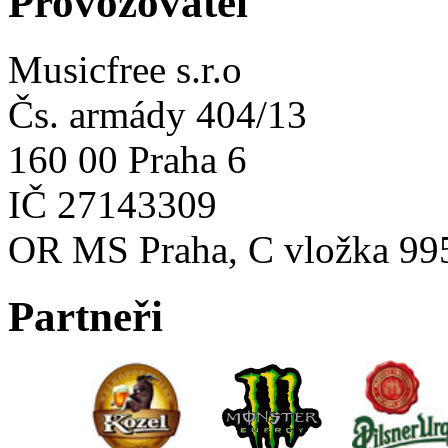
Provozovatel
Musicfree s.r.o
Čs. armády 404/13
160 00 Praha 6
IČ 27143309
OR MS Praha, C vložka 99
Partneři