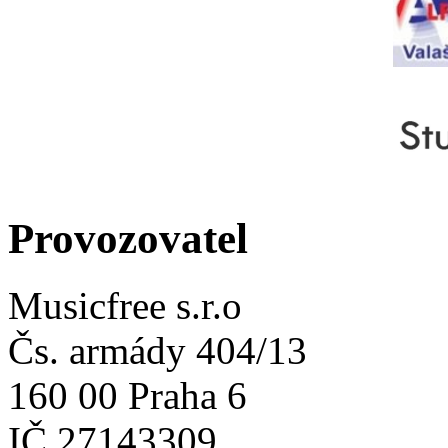
Provozovatel
Musicfree s.r.o
Čs. armády 404/13
160 00 Praha 6
IČ 27143309