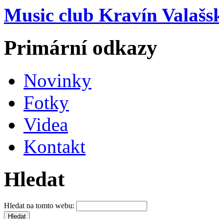
Music club Kravín Valašs
Primární odkazy
Novinky
Fotky
Videa
Kontakt
Hledat
Hledat na tomto webu: