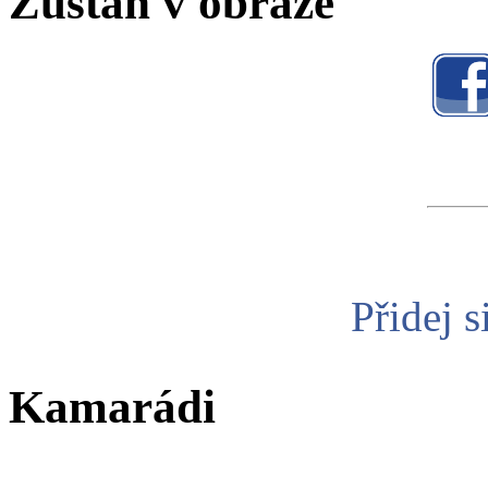
Zůstaň v obraze
Přidej s
Kamarádi