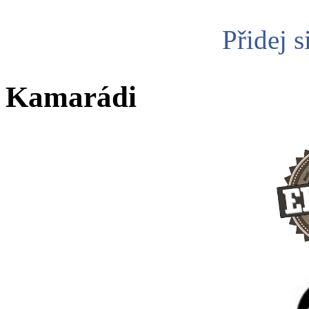
Přidej s
Kamarádi