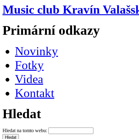
Music club Kravín Valašs
Primární odkazy
Novinky
Fotky
Videa
Kontakt
Hledat
Hledat na tomto webu: