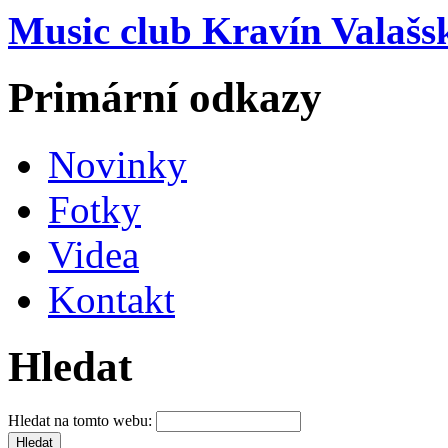
Music club Kravín Valašs
Primární odkazy
Novinky
Fotky
Videa
Kontakt
Hledat
Hledat na tomto webu: