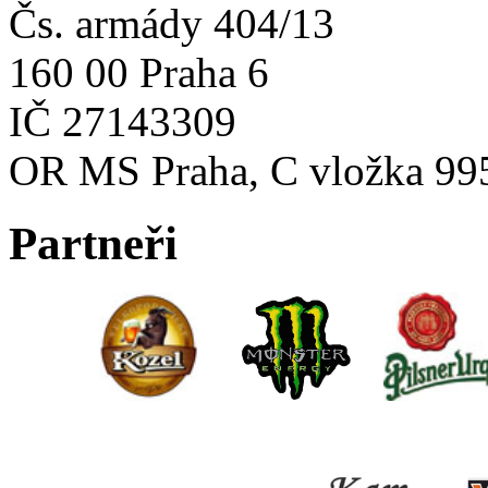
Čs. armády 404/13
160 00 Praha 6
IČ 27143309
OR MS Praha, C vložka 99
Partneři