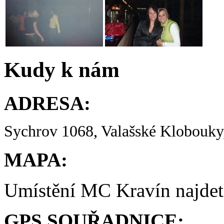
Kudy k nám
ADRESA:
Sychrov 1068, Valašské Klobouky,
MAPA:
Umístění MC Kravín najde
GPS SOUŘADNICE: