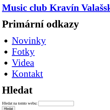
Music club Kravín Valašs
Primární odkazy
Novinky
Fotky
Videa
Kontakt
Hledat
Hledat na tomto webu: