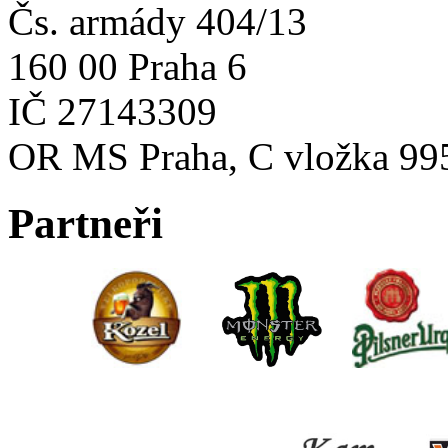
Čs. armády 404/13
160 00 Praha 6
IČ 27143309
OR MS Praha, C vložka 99
Partneři