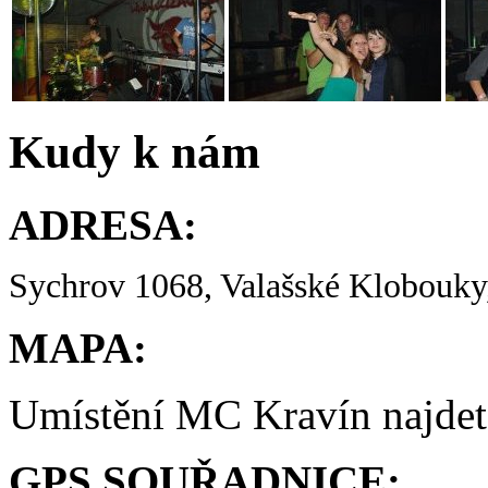
Kudy k nám
ADRESA:
Sychrov 1068, Valašské Klobouky,
MAPA:
Umístění MC Kravín najde
GPS SOUŘADNICE: