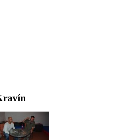
Kravín