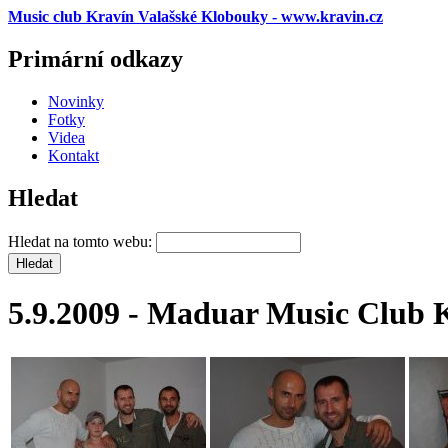
Music club Kravín Valašské Klobouky - www.kravin.cz
Primární odkazy
Novinky
Fotky
Videa
Kontakt
Hledat
Hledat na tomto webu:
5.9.2009 - Maduar Music Club 